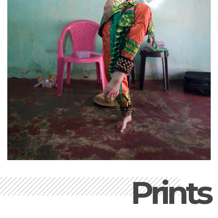
Prints