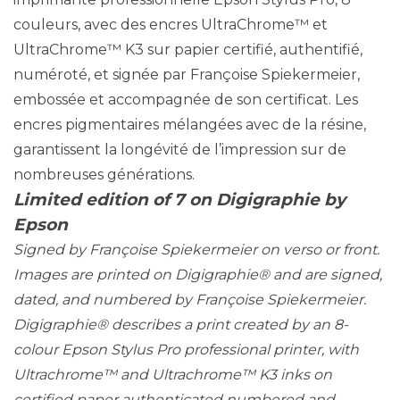
couleurs, avec des encres UltraChrome™ et
UltraChrome™ K3 sur papier certifié, authentifié,
numéroté, et signée par Françoise Spiekermeier,
embossée et accompagnée de son certificat. Les
encres pigmentaires mélangées avec de la résine,
garantissent la longévité de l’impression sur de
nombreuses générations.
Limited edition of 7 on Digigraphie by
Epson
Signed by Françoise Spiekermeier on verso or front.
Images are printed on Digigraphie® and are signed,
dated, and numbered by Françoise Spiekermeier.
Digigraphie® describes a print created by an 8-
colour Epson Stylus Pro professional printer, with
Ultrachrome™ and Ultrachrome™ K3 inks on
certified paper authenticated numbered and