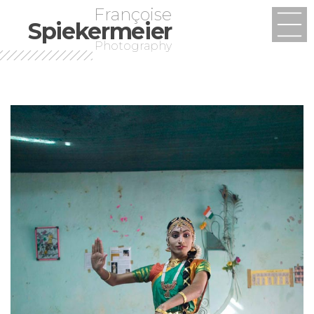
Françoise
Spiekermeier
Photography