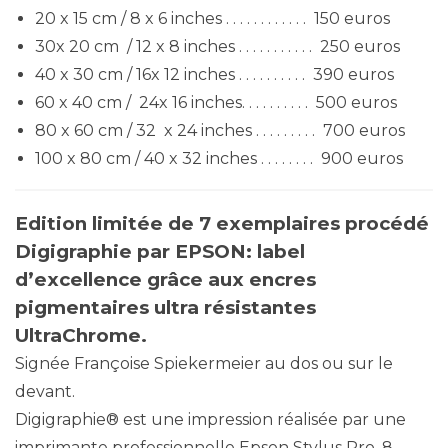
20 x 15 cm / 8 x 6 inches . . . . . . . . . . . . 150 euros
30x 20 cm / 12 x 8 inches . . . . . . . . . . . 250 euros
40 x 30 cm / 16x 12 inches . . . . . . . . . . 390 euros
60 x 40 cm / 24x 16 inches. . . . . . . . . . 500 euros
80 x 60 cm / 32 x 24 inches . . . . . . . . . 700 euros
100 x 80 cm / 40 x 32 inches . . . . . . . . 900 euros
Edition limitée de 7 exemplaires procédé
Digigraphie par EPSON:
label
d’excellence grâce aux encres
pigmentaires ultra résistantes
UltraChrome.
Signée Françoise Spiekermeier au dos ou sur le
devant.
Digigraphie® est une impression réalisée par une
imprimante professionnelle Epson Stylus Pro, 8