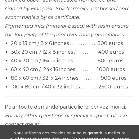
signed by Françoise Spiekermeier, embossed and
accompanied by its certificate.
Pigmented inks (mineral-based) with resin ensure
the longevity of the print over many generations.
20 x 15 cm / 8 x 6 inches . . . . . . . . . . . . 300 euros
30x 20 cm / 12 x 8 inches . . . . . . . . . . 400 euros
40 x 30 cm / 16x 12 inches . . . . . . . . . 800 euros
60 x 40 cm / 24x 16 inches . . . . . . . . . 1000 euros
80 x 60 cm / 32 x 24 inches . . . . . . . . . 1900 euros
100 x 80 cm / 40 x 32 inches . . . . . . . . 2500 euros
Pour toute demande particulière, écrivez-moi ici:
For any other questions or special request, please
contact me at :
extravirginpress@gmail.com
Nous utilisons des cookies pour vous garantir la meilleure