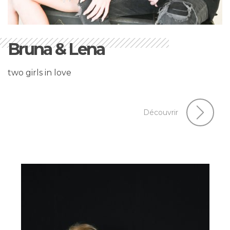
Bruna & Lena
two girls in love
Découvrir