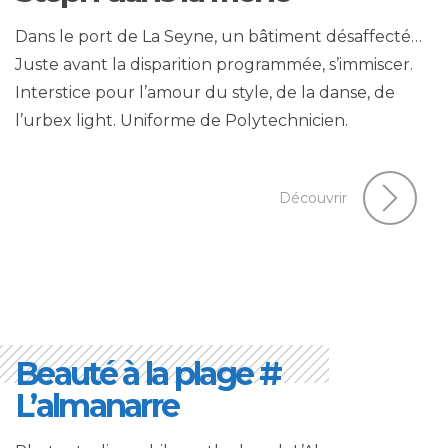
Dans le port de La Seyne, un bâtiment désaffecté…
Juste avant la disparition programmée, s’immiscer.
Interstice pour l’amour du style, de la danse, de
l’urbex light. Uniforme de Polytechnicien.
Découvrir
Beauté à la plage #
L’almanarre