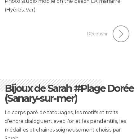
Photo studio mobile on the beach L’Almanarre
(Hyères, Var).
Découvrir
Bijoux de Sarah #Plage Dorée
(Sanary-sur-mer)
Le corps paré de tatouages, les motifs et traits
d’encre dialoguent avec l’or et les pendentifs, les
médailles et chaines soigneusement choisis par
Sarah…