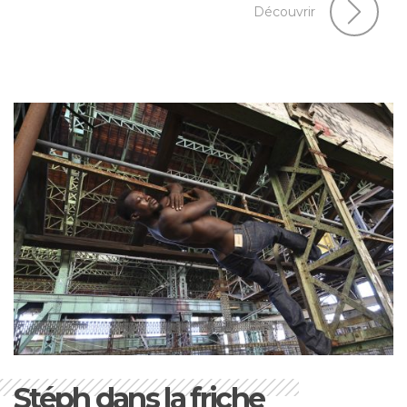
Découvrir
Stéph dans la friche